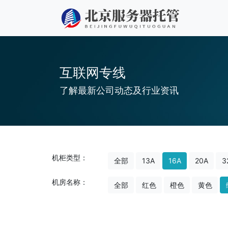
互联网专线
了解最新公司动态及行业资讯
机柜类型：
全部
13A
16A
20A
3
机房名称：
全部
红色
橙色
黄色