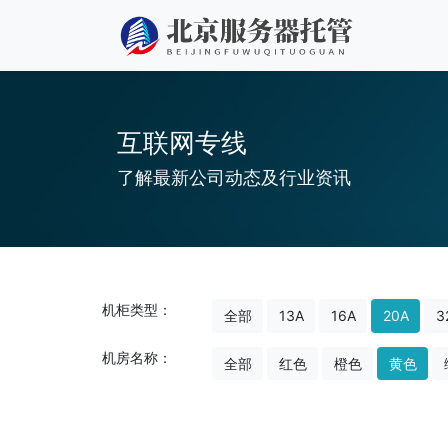
互联网专线
了解最新公司动态及行业资讯
机柜类型：
全部
13A
16A
20A
3
机房名称：
全部
红色
橙色
黄色