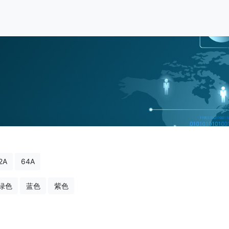
2A
64A
绿色
蓝色
紫色