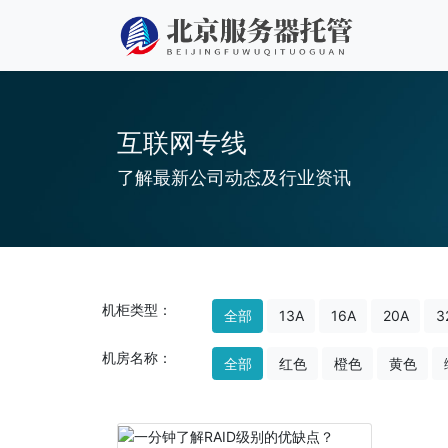
互联网专线
了解最新公司动态及行业资讯
机柜类型：
全部
13A
16A
20A
3
机房名称：
全部
红色
橙色
黄色