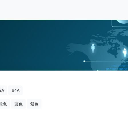
2A
64A
绿色
蓝色
紫色